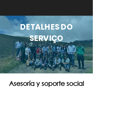
DETALHES DO
SERVIÇO
Asesoría y soporte social