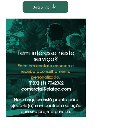
Arquivo
Tem interesse neste
serviço?
Entre em contato conosco e
receba aconselhamento
personalizado.
(PBX)
(1) 7042362
comercial@eiatec.com
Nossa equipe está pronta para
ajudá-lo(a) a encontrar a solução
que seu projeto precisa.