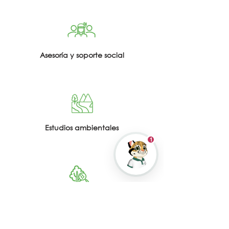
Asesoría y soporte social
Kai · Asistente Virtual 🌿
En línea ahora
Estudios ambientales
1
Caracterización ambiental y monitoreos