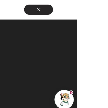
Kai · Asistente Virtual 🌿
En línea ahora
1